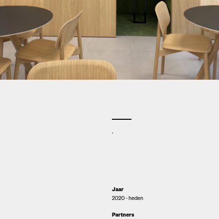
.
Jaar
2020 - heden
Partners