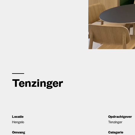
Tenzinger
Locatie
Opdrachtgever
Hengelo
Tenzinger
Omvang
Categorie