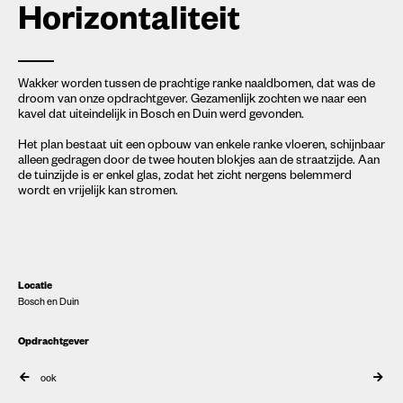
Horizontaliteit
Wakker worden tussen de prachtige ranke naaldbomen, dat was de
droom van onze opdrachtgever. Gezamenlijk zochten we naar een
kavel dat uiteindelijk in Bosch en Duin werd gevonden.
Het plan bestaat uit een opbouw van enkele ranke vloeren, schijnbaar
alleen gedragen door de twee houten blokjes aan de straatzijde. Aan
de tuinzijde is er enkel glas, zodat het zicht nergens belemmerd
wordt en vrijelijk kan stromen.
Locatie
Bosch en Duin
Opdrachtgever
ook
Jaar
2008-heden