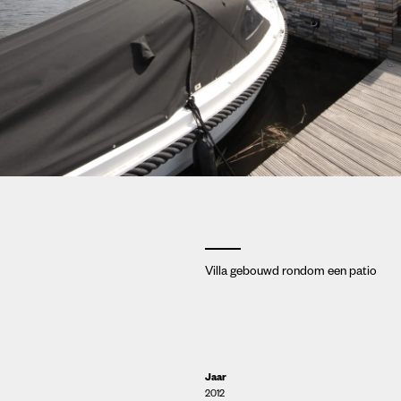
Villa gebouwd rondom een patio
Jaar
2012