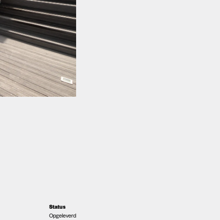
Status
Opgeleverd