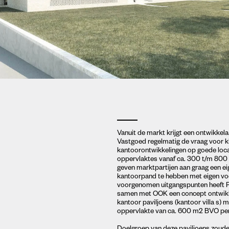
Vanuit de markt krijgt een ontwikkel
Vastgoed regelmatig de vraag voor k
kantoorontwikkelingen op goede loc
oppervlaktes vanaf ca. 300 t/m 800 
geven marktpartijen aan graag een ei
kantoorpand te hebben met eigen vo
voorgenomen uitgangspunten heeft 
samen met OOK een concept ontwikk
kantoor paviljoens (kantoor villa s) 
oppervlakte van ca. 600 m2 BVO per